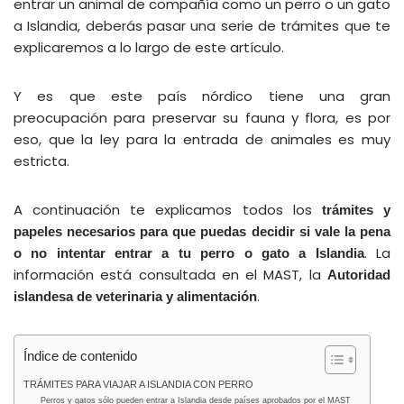
entrar un animal de compañía como un perro o un gato
a Islandia, deberás pasar una serie de trámites que te
explicaremos a lo largo de este artículo.
Y es que este país nórdico tiene una gran
preocupación para preservar su fauna y flora, es por
eso, que la ley para la entrada de animales es muy
estricta.
A continuación te explicamos todos los
trámites y
papeles necesarios para que puedas decidir si vale la pena
. La
o no intentar entrar a tu perro o gato a Islandia
información está consultada en el MAST, la
Autoridad
.
islandesa de veterinaria y alimentación
Índice de contenido
TRÁMITES PARA VIAJAR A ISLANDIA CON PERRO
Perros y gatos sólo pueden entrar a Islandia desde países aprobados por el MAST