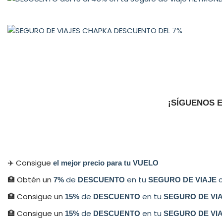
¡SÍGUENOS 
✈️ Consigue
el mejor precio para tu VUELO
🏥 Obtén un
de
en tu
c
7%
DESCUENTO
SEGURO DE VIAJE
🏥 Consigue un
de
en tu
15%
DESCUENTO
SEGURO DE VI
🏥 Consigue un
de
en tu
15%
DESCUENTO
SEGURO DE VI