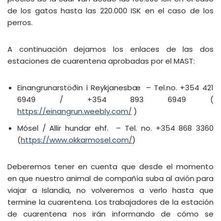
de los gatos hasta las 220.000 ISK en el caso de los
perros.
A continuación dejamos los enlaces de las dos
estaciones de cuarentena aprobadas por el MAST:
Einangrunarstöðin í Reykjanesbæ – Tel.no. +354 421
6949 / +354 893 6949 (
https://einangrun.weebly.com/
)
Mósel / Allir hundar ehf. – Tel. no. +354 868 3360
(
https://www.okkarmosel.com/
)
Deberemos tener en cuenta que desde el momento
en que nuestro animal de compañía suba al avión para
viajar a Islandia, no volveremos a verlo hasta que
termine la cuarentena. Los trabajadores de la estación
de cuarentena nos irán informando de cómo se