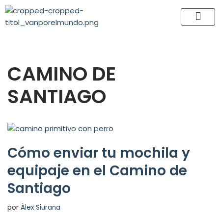
Saltar
al
contenido
CAMINO DE
SANTIAGO
Cómo enviar tu mochila y
equipaje en el Camino de
Santiago
por
Àlex Siurana