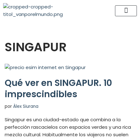
Saltar
al
contenido
SINGAPUR
Qué ver en SINGAPUR. 10
imprescindibles
por
Àlex Siurana
Singapur es una ciudad-estado que combina a la
perfección rascacielos con espacios verdes y una rica
mezcla cultural. Habitualmente los viajeros no suelen