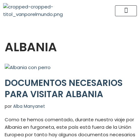
Saltar
al
contenido
ALBANIA
DOCUMENTOS NECESARIOS
PARA VISITAR ALBANIA
por
Alba Manyanet
Como te hemos comentado, durante nuestro viaje por
Albania en furgoneta, este país está fuera de la Unión
Europea por tanto hay algunos documentos necesarios