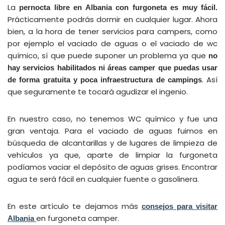
La
pernocta libre en Albania con furgoneta es muy fácil.
Prácticamente podrás dormir en cualquier lugar. Ahora
bien, a la hora de tener
servicios para campers
, como
por ejemplo el vaciado de aguas o el vaciado de wc
químico, sí que puede suponer un problema ya que
no
hay servicios habilitados ni áreas camper que puedas usar
. Así
de forma gratuita
y poca infraestructura de campings
que seguramente te tocará agudizar el ingenio.
En nuestro caso, no tenemos WC químico y fue una
gran ventaja. Para el vaciado de aguas fuimos en
búsqueda de alcantarillas y de lugares de limpieza de
vehículos ya que, aparte de limpiar la furgoneta
podíamos vaciar el depósito de aguas grises. Encontrar
agua te será fácil en cualquier fuente o gasolinera.
En este artículo te dejamos más
consejos para visitar
en furgoneta camper.
Albania