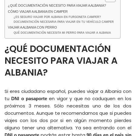
¿QUÉ DOCUMENTACIÓN NECESITO PARA VIAJAR A ALBANIA?
CÓMO VIAJAR A ALBANIA EN CAMPER
¿ES SEGURO VIAJAR POR ALBANIA EN FURGONETA CAMPER?
DOCUMENTACIÓN NECESARIA PARA VIAJAR EN TU VEHÍCULO CAMPER
VIAJAR A ALBANIA CON PERRO
QUÉ DOCUMENTACIÓN NECESITA MI PERRO PARA VIAJAR A ALBANIA
¿QUÉ DOCUMENTACIÓN
NECESITO PARA VIAJAR A
ALBANIA?
Si eres ciudadano español, puedes viajar a Albania con
tu
en vigor y que no caduquen en los
DNI o pasaporte
próximos 3 meses. Sólo necesitas uno de los dos
documentos. Aunque te recomendamos que si puedes
viajes con los dos por si en algún momento pierdes
alguno tener una alternativa. Ya sea entrando con el
podrás estar hasta
DNI o pasaporte
90 días en el país sin