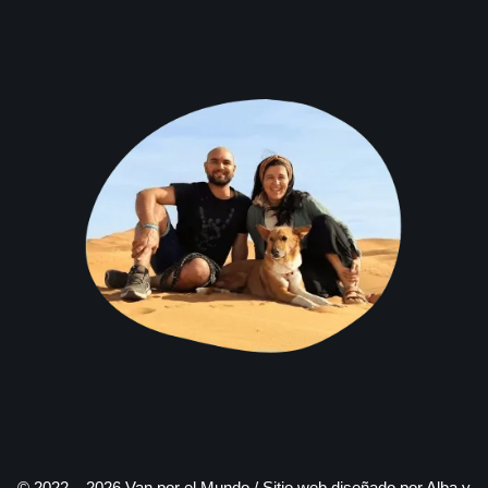
© 2022 – 2026 Van por el Mundo / Sitio web diseñado por Alba y