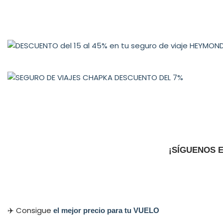
¡SÍGUENOS 
✈️ Consigue
el mejor precio para tu VUELO