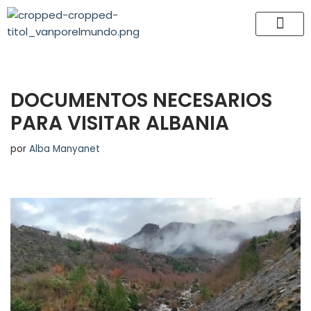
Saltar
al
contenido
DOCUMENTOS NECESARIOS
PARA VISITAR ALBANIA
por
Alba Manyanet