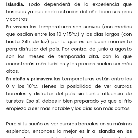
Todo dependerá de la experiencia que
Islandia.
busques ya que cada estación del año tiene sus pros
y contras:
En
las temperaturas son suaves (con medias
verano
que oscilan entre los 10 y 15ºC) y los días largos (con
hasta 24h de luz) por lo que es un buen momento
para disfrutar del país. Por contra, de junio a agosto
son los meses de temporada alta, con lo que
encontrarás más turistas y los precios suelen ser más
altos.
En
las temperaturas están entre los
otoño y primavera
0 y los 10ºC.
Tienes la posibilidad de ver auroras
boreales y disfrutar del país sin tanta afluencia de
turistas. Eso sí, debes ir bien preparado ya que el frío
empieza a ser más notable y los días son más cortos.
Pero si tu sueño es ver auroras boreales en su máximo
esplendor, entonces lo mejor es ir a Islandia en
los