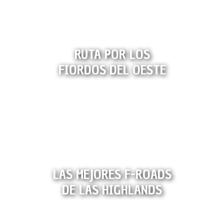
RUTA POR LOS
FIORDOS DEL OESTE
LAS MEJORES F-ROADS
DE LAS HIGHLANDS