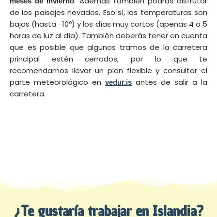
. Además también podrás disfrutar
meses de invierno
de los paisajes nevados. Eso sí, las temperaturas son
bajas (hasta -10º) y los días muy cortos (apenas 4 o 5
horas de luz al día). También deberás tener en cuenta
que es posible que algunos tramos de la carretera
principal estén cerrados, por lo que te
recomendamos llevar un plan flexible y consultar el
parte meteorológico en
antes de salir a la
vedur.is
carretera.
¿Te gustaría trabajar en Islandia?