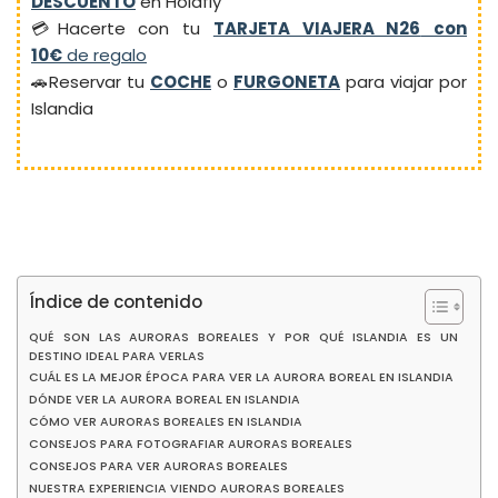
DESCUENTO
en Holafly
💳Hacerte con tu
TARJETA VIAJERA N26
con
10€
de regalo
🚗Reservar tu
COCHE
o
FURGONETA
para viajar por
Islandia
Índice de contenido
QUÉ SON LAS AURORAS BOREALES Y POR QUÉ ISLANDIA ES UN
DESTINO IDEAL PARA VERLAS
CUÁL ES LA MEJOR ÉPOCA PARA VER LA AURORA BOREAL EN ISLANDIA
DÓNDE VER LA AURORA BOREAL EN ISLANDIA
CÓMO VER AURORAS BOREALES EN ISLANDIA
CONSEJOS PARA FOTOGRAFIAR AURORAS BOREALES
CONSEJOS PARA VER AURORAS BOREALES
NUESTRA EXPERIENCIA VIENDO AURORAS BOREALES