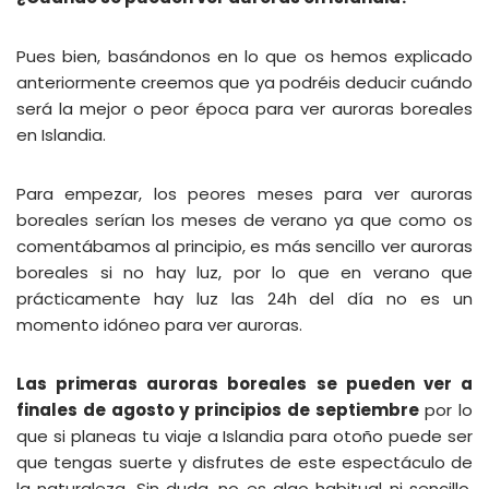
Pues bien, basándonos en lo que os hemos explicado
anteriormente creemos que ya podréis deducir cuándo
será la mejor o peor época para ver auroras boreales
en Islandia.
Para empezar, los peores meses para ver auroras
boreales serían los meses de verano ya que como os
comentábamos al principio, es más sencillo ver auroras
boreales si no hay luz, por lo que en verano que
prácticamente hay luz las 24h del día no es un
momento idóneo para ver auroras.
Las primeras auroras boreales se pueden ver a
finales de agosto y principios de septiembre
por lo
que si planeas tu viaje a Islandia para otoño puede ser
que tengas suerte y disfrutes de este espectáculo de
la naturaleza. Sin duda, no es algo habitual ni sencillo,