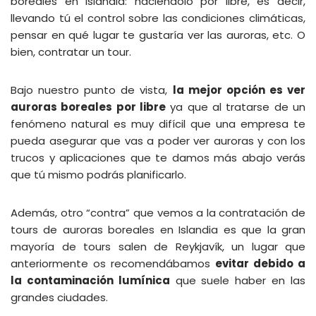
boreales en Islandia: haciéndolo por libre, es decir,
llevando tú el control sobre las condiciones climáticas,
pensar en qué lugar te gustaría ver las auroras, etc. O
bien, contratar un tour.
Bajo nuestro punto de vista,
la mejor opción es ver
auroras boreales por libre
ya que al tratarse de un
fenómeno natural es muy difícil que una empresa te
pueda asegurar que vas a poder ver auroras y con los
trucos y aplicaciones que te damos más abajo verás
que tú mismo podrás planificarlo.
Además, otro “contra” que vemos a la contratación de
tours de auroras boreales en Islandia es que la gran
mayoría de tours salen de Reykjavík, un lugar que
anteriormente os recomendábamos
evitar debido a
la contaminación lumínica
que suele haber en las
grandes ciudades.