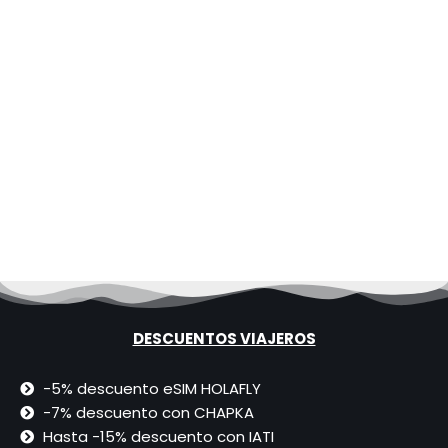
DESCUENTOS VIAJEROS
-5% descuento eSIM HOLAFLY
-7% descuento con CHAPKA
Hasta -15% descuento con IATI