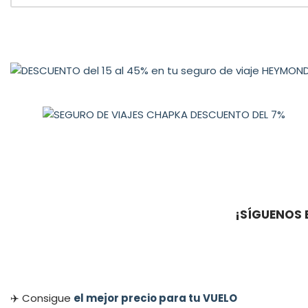
¡SÍGUENOS 
✈️ Consigue
el mejor precio para tu VUELO