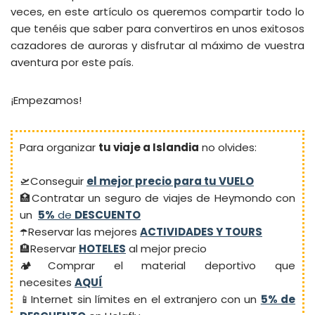
veces, en este artículo os queremos compartir todo lo
que tenéis que saber para convertiros en unos exitosos
cazadores de auroras y disfrutar al máximo de vuestra
aventura por este país.
¡Empezamos!
Para organizar
tu viaje a Islandia
no olvides:
🛫Conseguir
el mejor precio para tu VUELO
🏥Contratar un seguro de viajes de Heymondo con
un
5%
de
DESCUENTO
☂️Reservar las mejores
ACTIVIDADES Y TOURS
🏨Reservar
HOTELES
al mejor precio
🏕️Comprar el material deportivo que
necesites
AQUÍ
📱Internet sin límites en el extranjero con un
5% de