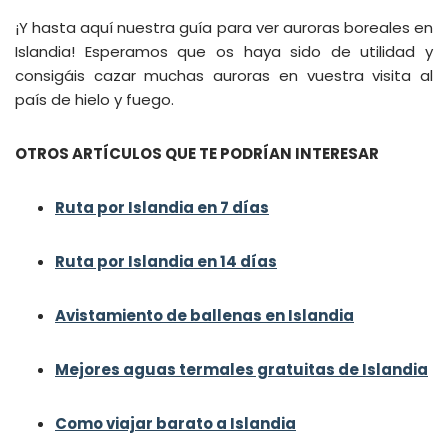
¡Y hasta aquí nuestra guía para ver auroras boreales en
Islandia! Esperamos que os haya sido de utilidad y
consigáis cazar muchas auroras en vuestra visita al
país de hielo y fuego.
OTROS ARTÍCULOS QUE TE PODRÍAN INTERESAR
Ruta por Islandia en 7 días
Ruta por Islandia en 14 días
Avistamiento de ballenas en Islandia
Mejores aguas termales gratuitas de Islandia
Como viajar barato a Islandia