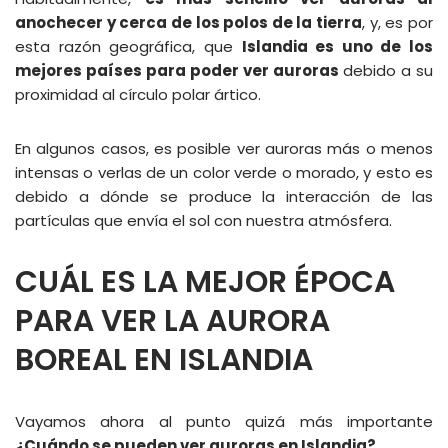
anochecer y cerca de los polos de la tierra
, y, es por
esta razón geográfica, que
Islandia es uno de los
mejores países para poder ver auroras
debido a su
proximidad al círculo polar ártico.
En algunos casos, es posible ver auroras más o menos
intensas o verlas de un color verde o morado, y esto es
debido a dónde se produce la interacción de las
partículas que envía el sol con nuestra atmósfera.
CUÁL ES LA MEJOR ÉPOCA
PARA VER LA AURORA
BOREAL EN ISLANDIA
Vayamos ahora al punto quizá más importante
¿Cuándo se pueden ver auroras en Islandia?