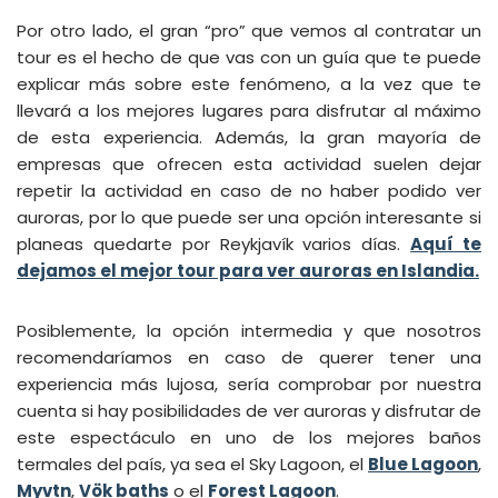
Por otro lado, el gran “pro” que vemos al contratar un
tour es el hecho de que vas con un guía que te puede
explicar más sobre este fenómeno, a la vez que te
llevará a los mejores lugares para disfrutar al máximo
de esta experiencia. Además, la gran mayoría de
empresas que ofrecen esta actividad suelen dejar
repetir la actividad en caso de no haber podido ver
auroras, por lo que puede ser una opción interesante si
planeas quedarte por Reykjavík varios días.
Aquí te
dejamos el mejor tour para ver auroras en Islandia.
Posiblemente, la opción intermedia y que nosotros
recomendaríamos en caso de querer tener una
experiencia más lujosa, sería comprobar por nuestra
cuenta si hay posibilidades de ver auroras y disfrutar de
este espectáculo en uno de los mejores baños
termales del país, ya sea el Sky Lagoon, el
Blue Lagoon
,
Myvtn
,
Vök baths
o el
Forest Lagoon
.