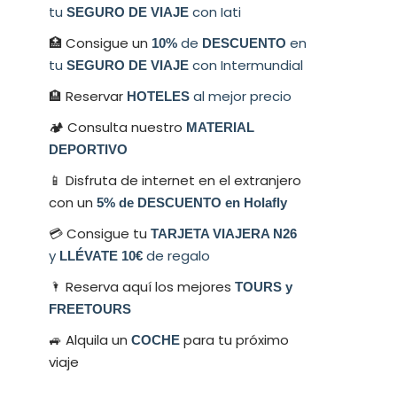
tu
con Iati
SEGURO DE VIAJE
🏥 Consigue un
de
en
10%
DESCUENTO
tu
con Intermundial
SEGURO DE VIAJE
🏨 Reservar
al mejor precio
HOTELES
🏕 Consulta nuestro
MATERIAL
DEPORTIVO
📱 Disfruta de internet en el extranjero
con un
5% de DESCUENTO en Holafly
💳​ Consigue tu
TARJETA VIAJERA N26
y
de regalo
LLÉVATE 10€
🌂 Reserva aquí los mejores
TOURS y
FREETOURS
🚙 Alquila un
para tu próximo
COCHE
viaje