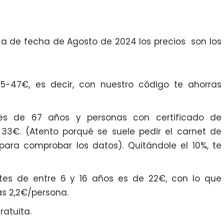
 a de fecha de Agosto de 2024 los precios son los
-47€, es decir, con nuestro código te ahorras
res de 67 años y personas con certificado de
 33€. (Atento porqué se suele pedir el carnet de
para comprobar los datos). Quitándole el 10%, te
tes de entre 6 y 16 años es de 22€, con lo que
as 2,2€/persona.
atuita.