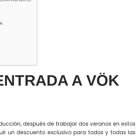
ITA A VÖK BATHS
ÖK
ENTRADA A VÖK
ucción, después de trabajar dos veranos en estos
r un descuento exclusivo para todos y todas las