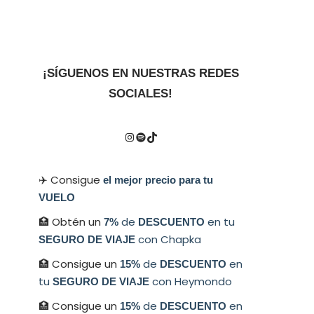
¡SÍGUENOS EN NUESTRAS REDES
SOCIALES!
✈️ Consigue
el mejor precio para tu
VUELO
🏥 Obtén un
de
en tu
7%
DESCUENTO
con Chapka
SEGURO DE VIAJE
🏥 Consigue un
de
en
15%
DESCUENTO
tu
con Heymondo
SEGURO DE VIAJE
🏥 Consigue un
de
en
15%
DESCUENTO