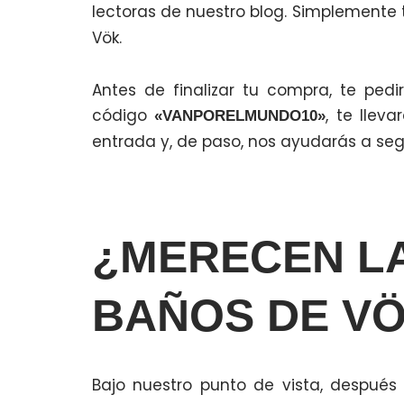
lectoras de nuestro blog. Simplemente 
Vök.
Antes de finalizar tu compra, te ped
código
, te llev
«VANPORELMUNDO10»
entrada y, de paso, nos ayudarás a seg
¿MERECEN LA
BAÑOS DE V
Bajo nuestro punto de vista, despué