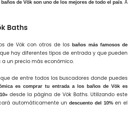
. A
 baños de Vök son uno de los mejores de todo el país
ök Baths
s de Vök con otros de los
baños más famosos de
 que hay diferentes tipos de entrada y que pueden
ia a un precio más económico.
os que de entre todos los buscadores donde puedes
mica es comprar tu entrada a los baños de Vök es
desde la página de Vök Baths. Utilizando este
10»
licará automáticamente un
en el
descuento del 10%