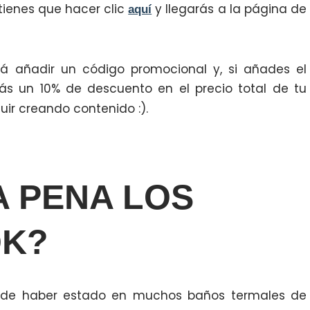
tienes que hacer clic
y llegarás a la página de
aquí
irá añadir un código promocional y, si añades el
arás un 10% de descuento en el precio total de tu
uir creando contenido :).
 PENA LOS
ÖK?
s de haber estado en muchos baños termales de