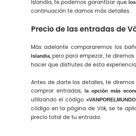
Islandia, te podemos garantizar que
los
continuación te damos más detalles.
Precio de las entradas de V
Más adelante compararemos los baño
, pero para empezar, te diremos
Islandia
hacer que disfrutes de esta experienc
Antes de darte los detalles, te direm
comprar entradas,
la opción más econó
utilizando el código
«VANPORELMUNDO
código en la página de Vök, se te ap
precio total de tu entrada.