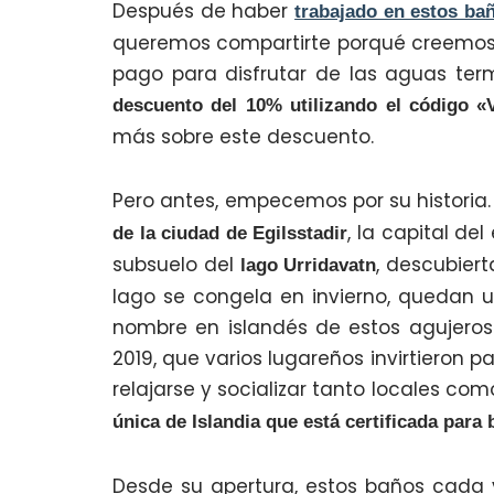
Después de haber
trabajado en estos bañ
queremos compartirte porqué creemos 
pago para disfrutar de las aguas ter
descuento del 10% utilizando el códig
más sobre este descuento.
Pero antes, empecemos por su historia
, la capital de
de la ciudad de Egilsstadir
subsuelo del
, descubier
lago Urridavatn
lago se congela en invierno, quedan un
nombre en islandés de estos agujeros
2019, que varios lugareños invirtieron p
relajarse y socializar tanto locales com
única de Islandia que está certificada para 
Desde su apertura, estos baños cada 