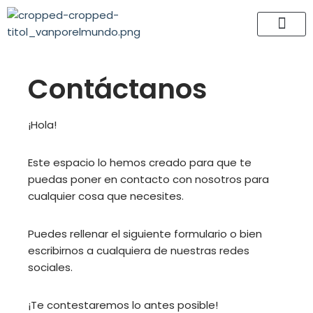
Saltar
al
contenido
Contáctanos
¡Hola!
Este espacio lo hemos creado para que te
puedas poner en contacto con nosotros para
cualquier cosa que necesites.
Puedes rellenar el siguiente formulario o bien
escribirnos a cualquiera de nuestras redes
sociales.
¡Te contestaremos lo antes posible!