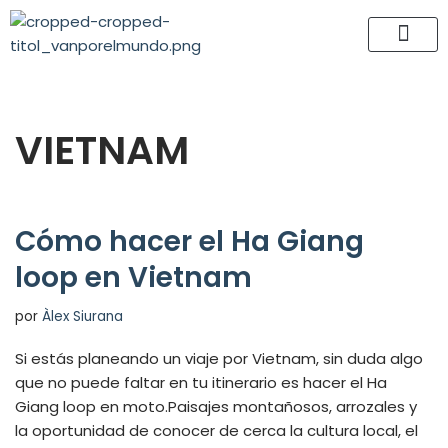
Saltar
al
contenido
VIETNAM
Cómo hacer el Ha Giang
loop en Vietnam
por
Àlex Siurana
Si estás planeando un viaje por Vietnam, sin duda algo
que no puede faltar en tu itinerario es hacer el Ha
Giang loop en moto.Paisajes montañosos, arrozales y
la oportunidad de conocer de cerca la cultura local, el