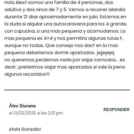
Hola Alex!! somos una familia de 4 personas, dos
adultos y dos ninos de 7 y 5. VAmos a recorrer islandia
durante 21 dias aproximadamente en julio. Estamos en
la duda si alquilar una autocaravana para los 4 grande,
con capucina, o una mas pequena y acomodarnos. La
mas pequena es 4×4 y nos permitira algunas rutas F,
aunque no todas. QUe consejo nos das? en la mas
pequena deberiamos dormir apretados.. jejjejejej
no queremos perdernos nada por viajar comodos… es
decir.. preferimos viajar mas apretados si vale la pena
algunos recorridos!!!
Àlex Siurana
RESPONDER
el 13/02/2025 a las 2:01 pm
¡Hola Gonzalo!