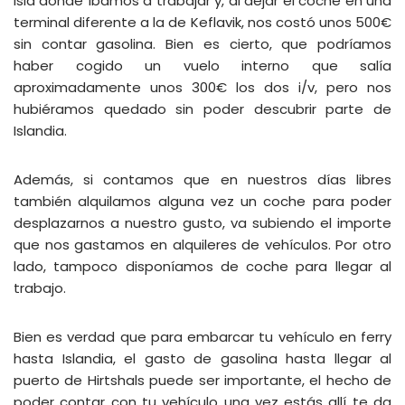
isla donde íbamos a trabajar y, al dejar el coche en una
terminal diferente a la de Keflavik, nos costó unos 500€
sin contar gasolina. Bien es cierto, que podríamos
haber cogido un vuelo interno que salía
aproximadamente unos 300€ los dos i/v, pero nos
hubiéramos quedado sin poder descubrir parte de
Islandia.
Además, si contamos que en nuestros días libres
también alquilamos alguna vez un coche para poder
desplazarnos a nuestro gusto, va subiendo el importe
que nos gastamos en alquileres de vehículos. Por otro
lado, tampoco disponíamos de coche para llegar al
trabajo.
Bien es verdad que para embarcar tu vehículo en ferry
hasta Islandia, el gasto de gasolina hasta llegar al
puerto de Hirtshals puede ser importante, el hecho de
poder contar con tu vehículo una vez estás allí te da