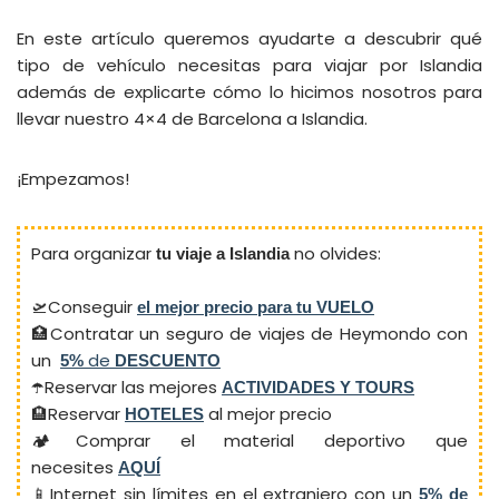
En este artículo queremos ayudarte a descubrir qué
tipo de vehículo necesitas para viajar por Islandia
además de explicarte cómo lo hicimos nosotros para
llevar nuestro 4×4 de Barcelona a Islandia.
¡Empezamos!
Para organizar
no olvides:
tu viaje a Islandia
🛫Conseguir
el mejor precio para tu VUELO
🏥Contratar un seguro de viajes de Heymondo con
un
de
5%
DESCUENTO
☂️Reservar las mejores
ACTIVIDADES Y TOURS
🏨Reservar
al mejor precio
HOTELES
🏕️Comprar el material deportivo que
necesites
AQUÍ
📱Internet sin límites en el extranjero con un
5% de