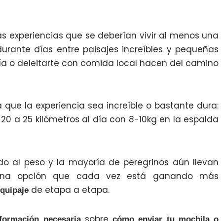
s experiencias que se deberían vivir al menos una
urante días entre paisajes increíbles y pequeñas
a o deleitarte con comida local hacen del camino
 que la experiencia sea increíble o bastante dura:
20 a 25 kilómetros al día con 8-10kg en la espalda
o al peso y la mayoría de peregrinos aún llevan
 una opción que cada vez está ganando más
de etapa a etapa.
equipaje
sobre
nformación necesaria
cómo enviar tu mochila o