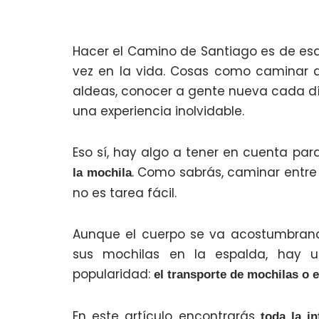
Hacer el Camino de Santiago es de esa
vez en la vida. Cosas como caminar d
aldeas, conocer a gente nueva cada dí
una experiencia inolvidable.
Eso sí, hay algo a tener en cuenta para
. Como sabrás, caminar entre 
la mochila
no es tarea fácil.
Aunque el cuerpo se va acostumbrand
sus mochilas en la espalda, hay
popularidad:
el transporte de mochilas o 
En este artículo encontrarás
toda la i