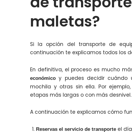
de transporte
maletas?
Si la opción del transporte de equ
continuación te explicamos todos los d
En definitiva, el proceso es mucho m
y puedes decidir cuándo u
económico
mochila y otras sin ella. Por ejemplo
etapas más largas o con más desnivel.
A continuación te explicamos cómo func
el día
Reservas el servicio de transporte