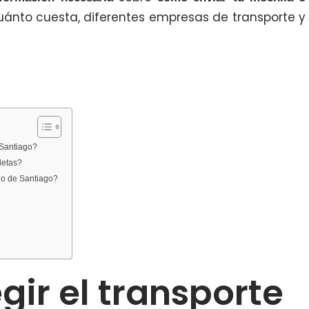
uánto cuesta, diferentes empresas de transporte y
 Santiago?
letas?
no de Santiago?
egir el transporte