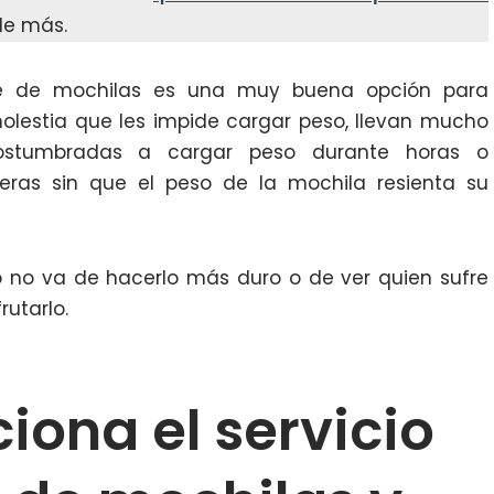
de más.
rte de mochilas es una muy buena opción para
olestia que les impide cargar peso, llevan mucho
ostumbradas a cargar peso durante horas o
eras sin que el peso de la mochila resienta su
o no va de hacerlo más duro o de ver quien sufre
rutarlo.
iona el servicio