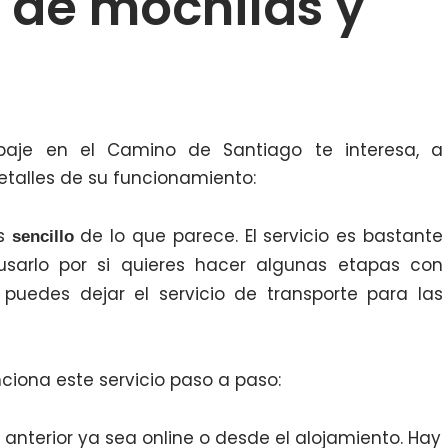
 de mochilas y
ipaje en el Camino de Santiago te interesa, a
etalles de su funcionamiento:
ás
de lo que parece. El servicio es bastante
sencillo
sarlo por si quieres hacer algunas etapas con
, puedes dejar el servicio de transporte para las
iona este servicio paso a paso:
 anterior ya sea online o desde el alojamiento. Hay