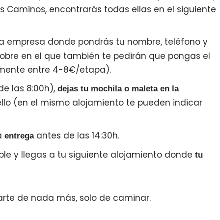
 Caminos, encontrarás todas ellas en el siguiente
a empresa donde pondrás tu nombre, teléfono y
sobre en el que también te pedirán que pongas el
lmente entre 4-8€/etapa).
e las 8:00h),
dejas tu mochila o maleta en la
lo (en el mismo alojamiento te pueden indicar
a
antes de las 14:30h.
entrega
ble y llegas a tu siguiente alojamiento donde
tu
parte de nada más, solo de caminar.