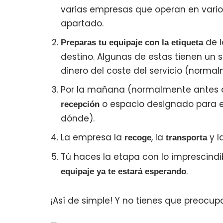
varias empresas que operan en varios
apartado.
de l
Preparas tu equipaje con la etiqueta
destino. Algunas de estas tienen un 
dinero del coste del servicio (norma
Por la mañana (normalmente antes d
o espacio designado para el
recepción
dónde).
La empresa la
, la
y l
recoge
transporta
Tú haces la etapa con lo imprescindi
.
equipaje ya te estará esperando
¡Así de simple! Y no tienes que preocu