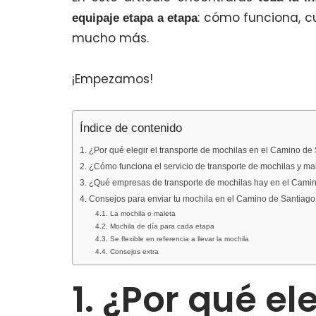
: cómo funciona, c
equipaje etapa a etapa
mucho más.
¡Empezamos!
Índice de contenido
1. ¿Por qué elegir el transporte de mochilas en el Camino de
2. ¿Cómo funciona el servicio de transporte de mochilas y ma
3. ¿Qué empresas de transporte de mochilas hay en el Cami
4. Consejos para enviar tu mochila en el Camino de Santiago
4.1. La mochila o maleta
4.2. Mochila de día para cada etapa
4.3. Se flexible en referencia a llevar la mochila
4.4. Consejos extra
1. ¿Por qué el