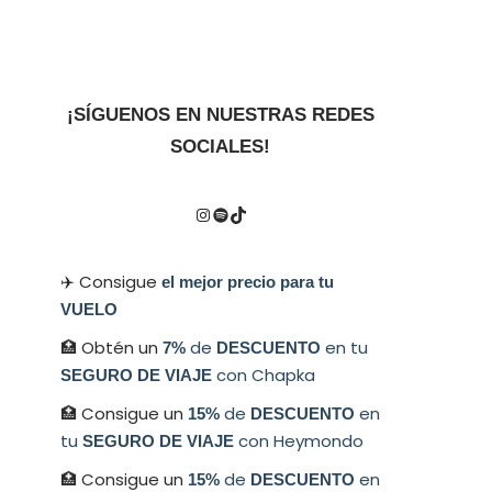
¡SÍGUENOS EN NUESTRAS REDES
SOCIALES!
✈️ Consigue
el mejor precio para tu
VUELO
🏥 Obtén un
de
en tu
7%
DESCUENTO
con Chapka
SEGURO DE VIAJE
🏥 Consigue un
de
en
15%
DESCUENTO
tu
con Heymondo
SEGURO DE VIAJE
🏥 Consigue un
de
en
15%
DESCUENTO