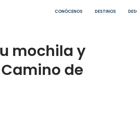
CONÓCENOS
DESTINOS
DES
u mochila y
l Camino de