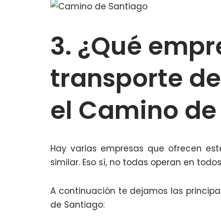
3. ¿Qué empr
transporte d
el Camino de
Hay varias empresas que ofrecen est
similar. Eso sí, no todas operan en tod
A continuación te dejamos las princip
de Santiago: