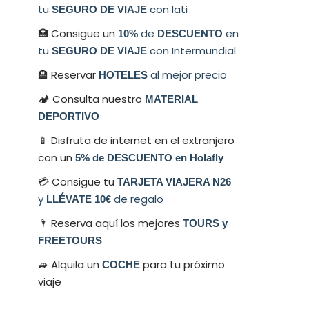
tu
con Iati
SEGURO DE VIAJE
🏥 Consigue un
de
en
10%
DESCUENTO
tu
con Intermundial
SEGURO DE VIAJE
🏨 Reservar
al mejor precio
HOTELES
🏕 Consulta nuestro
MATERIAL
DEPORTIVO
📱 Disfruta de internet en el extranjero
con un
5% de DESCUENTO en Holafly
💳​ Consigue tu
TARJETA VIAJERA N26
y
de regalo
LLÉVATE 10€
🌂 Reserva aquí los mejores
TOURS y
FREETOURS
🚙 Alquila un
para tu próximo
COCHE
viaje