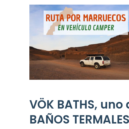
VÖK BATHS, uno 
BAÑOS TERMALES