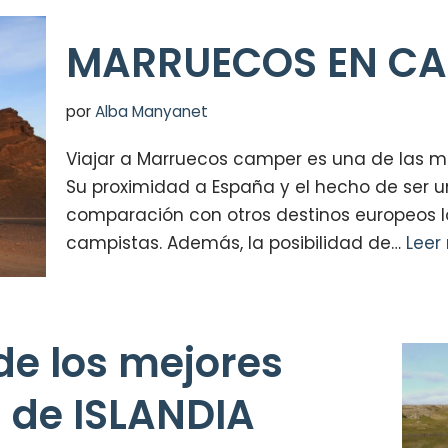
MARRUECOS EN C
por
Alba Manyanet
Viajar a Marruecos camper es una de las 
Su proximidad a España y el hecho de ser
comparación con otros destinos europeos lo
campistas. Además, la posibilidad de…
Leer
de los mejores
 de ISLANDIA