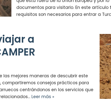
que está fuera de la Unión Europea y por l
documentos para visitarlo. En este artícu
requisitos son necesarios para entrar a Tur
iajar a
CAMPER
e las mejores maneras de descubrir este
ulo, compartiremos consejos prácticos para
arruecos centrándonos en los servicios que
 relacionados…
Leer más »