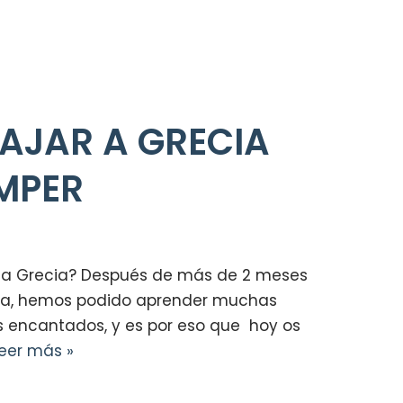
AJAR A GRECIA
MPER
ar a Grecia? Después de más de 2 meses
neta, hemos podido aprender muchas
os encantados, y es por eso que hoy os
eer más »