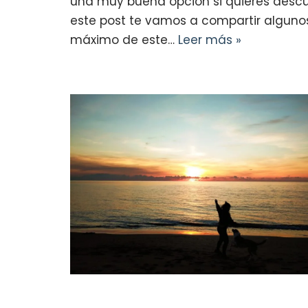
una muy buena opción si quieres descub
este post te vamos a compartir algunos
máximo de este…
Leer más »