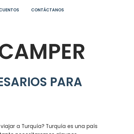
CUENTOS
CONTÁCTANOS
 CAMPER
SARIOS PARA
iajar a Turquía? Turquía es una país