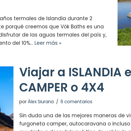
años termales de Islandia durante 2
te porqué creemos que Vök Baths es una
isfrutar de las aguas termales del país y,
ento del 10%…
Leer más »
Viajar a ISLANDIA 
CAMPER o 4X4
por
Àlex Siurana
6 comentarios
Sin duda una de las mejores maneras de via
furgoneta camper, autocaravana o incluso 