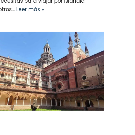
ecesitas para viajar por Islandia
otros…
Leer más »