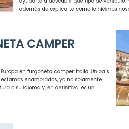
ayudarte a descubrir qué tipo de vehículo n
además de explicarte cómo lo hicimos nos
ONETA CAMPER
Europa en furgoneta camper: Italia. Un país
e estamos enamorados, ya no solamente
tura o su idioma y, en definitiva, es un