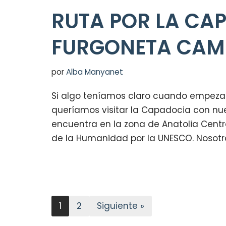
RUTA POR LA CA
FURGONETA CAM
por
Alba Manyanet
Si algo teníamos claro cuando empezam
queríamos visitar la Capadocia con nue
encuentra en la zona de Anatolia Centr
de la Humanidad por la UNESCO. Nosot
1
2
Siguiente »