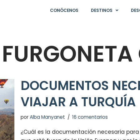
CONÓCENOS
DESTINOS
DES
 FURGONETA
DOCUMENTOS NECE
VIAJAR A TURQUÍA
por
Alba Manyanet
16 comentarios
¿Cuál es la documentación necesaria para v