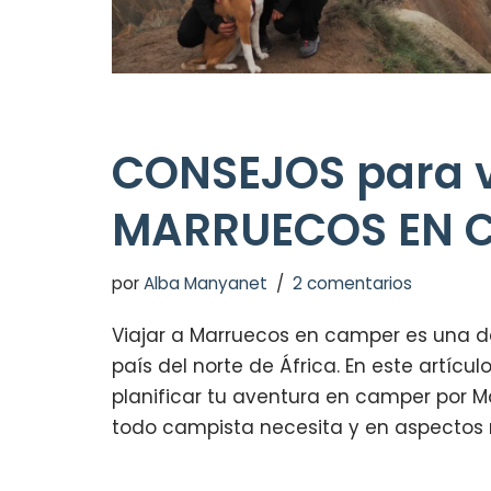
CONSEJOS para v
MARRUECOS EN 
por
Alba Manyanet
2 comentarios
Viajar a Marruecos en camper es una d
país del norte de África. En este artíc
planificar tu aventura en camper por M
todo campista necesita y en aspectos