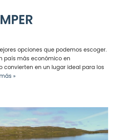
AMPER
mejores opciones que podemos escoger.
 un país más económico en
 convierten en un lugar ideal para los
 más »