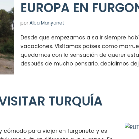
EUROPA EN FURGO
por
Alba Manyanet
Desde que empezamos a salir siempre habí
vacaciones. Visitamos países como marrueco
quedamos con la sensación de querer estar
después de mucho pensarlo, decidimos dej
VISITAR TURQUÍA
y cómodo para viajar en furgoneta y es