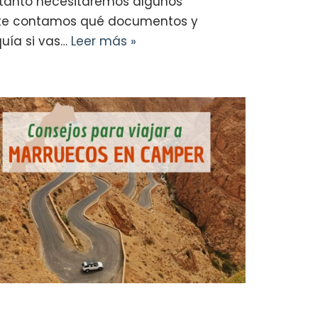
o tanto necesitaremos algunos
lo te contamos qué documentos y
quía si vas…
Leer más »