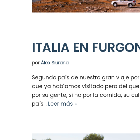
ITALIA EN FURG
por
Àlex Siurana
Segundo país de nuestro gran viaje por 
que ya habíamos visitado pero del qu
por su gente, si no por la comida, su cul
país…
Leer más »