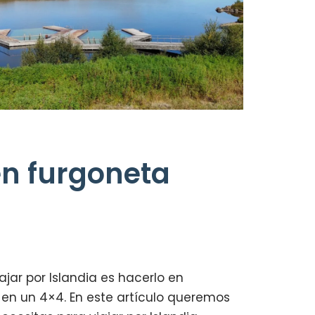
en furgoneta
jar por Islandia es hacerlo en
en un 4×4. En este artículo queremos