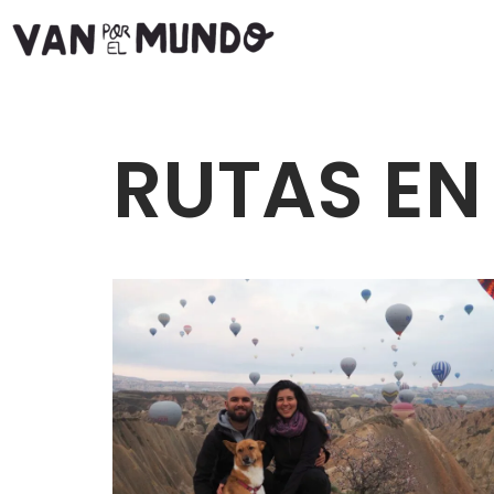
Saltar
al
contenido
RUTAS EN