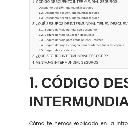
1. CÓDIGO DESCUENTO INTERMUNDIAL SEGUROS
Descuento del 15% Intermundial seguros
1.2. Descuento del 20% Intermundial seguros
1.3. Descuento del 60% Intermundial seguros
2. ¿QUÉ SEGUROS DE INTERMUNDIAL TIENEN DESCUEN
2.1. Seguro de viaje puntual con descuento
2.2. Seguro de viaje Anual con descuento
2.3. Seguro de viaje para estudiantes y Erasmus
2.4. Seguro de viaje Schengen para residentes fuera de españa
2.5. Seguro de cancelación
3. ¿QUÉ SEGURO INTERMUNDIAL ESCOGER?
4. VENTAJAS INTERMUNDIAL SEGUROS
1.
CÓDIGO DE
INTERMUNDI
Cómo te hemos explicado en la intro