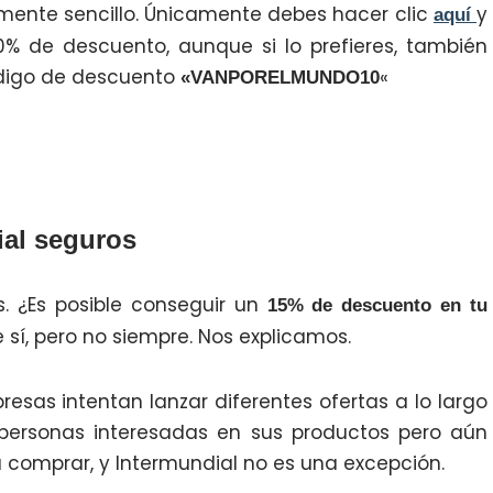
ente sencillo. Únicamente debes hacer clic
y
aquí
% de descuento, aunque si lo prefieres, también
código de descuento
«
«VANPORELMUNDO10
ial seguros
. ¿Es posible conseguir un
15% de descuento en tu
 sí, pero no siempre. Nos explicamos.
esas intentan lanzar diferentes ofertas a lo largo
personas interesadas en sus productos pero aún
a comprar, y Intermundial no es una excepción.