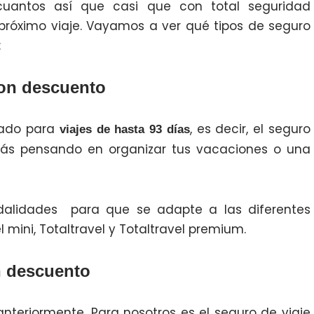
uantos así que casi que con total seguridad
próximo viaje. Vayamos a ver qué tipos de seguro
:
con descuento
sado para
, es decir, el seguro
viajes de hasta 93 días
stás pensando en organizar tus vacaciones o una
dalidades para que se adapte a las diferentes
 mini, Totaltravel y Totaltravel premium.
n descuento
teriormente. Para nosotros es el seguro de viaje