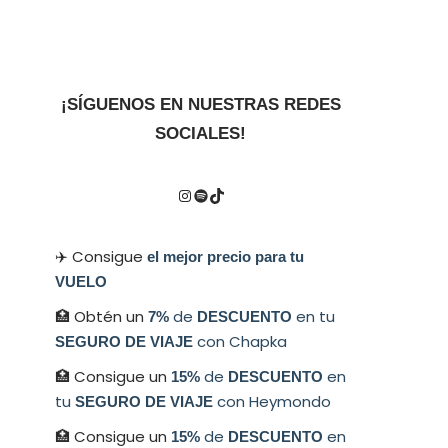
¡SÍGUENOS EN NUESTRAS REDES
SOCIALES!
✈️ Consigue
el mejor precio para tu
VUELO
🏥 Obtén un
de
en tu
7%
DESCUENTO
con Chapka
SEGURO DE VIAJE
🏥 Consigue un
de
en
15%
DESCUENTO
tu
con Heymondo
SEGURO DE VIAJE
🏥 Consigue un
de
en
15%
DESCUENTO