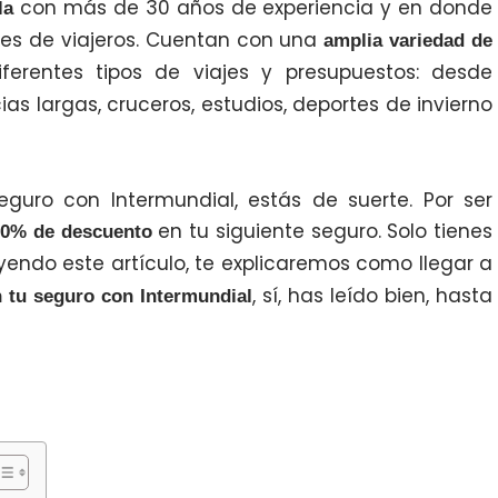
con más de 30 años de experiencia y en donde
la
es de viajeros. Cuentan con una
amplia variedad de
erentes tipos de viajes y presupuestos: desde
s largas, cruceros, estudios, deportes de invierno
guro con Intermundial, estás de suerte. Por ser
en tu siguiente seguro. Solo tienes
10% de descuento
eyendo este artículo, te explicaremos como llegar a
, sí, has leído bien, hasta
 tu seguro con Intermundial