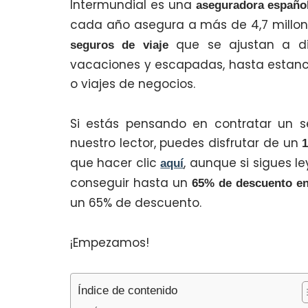
Intermundial es una
aseguradora españo
cada año asegura a más de 4,7 millon
que se ajustan a dif
seguros de viaje
vacaciones y escapadas, hasta estancia
o viajes de negocios.
Si estás pensando en contratar un se
nuestro lector, puedes disfrutar de un
que hacer clic
, aunque si sigues l
aquí
conseguir hasta un
65% de descuento en
un 65% de descuento.
¡Empezamos!
Índice de contenido