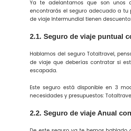
Ya te adelantamos que son unos c
encontrarás el seguro adecuado a tu 
de viaje Intermundial tienen descuento
2.1. Seguro de viaje puntual 
Hablamos del seguro Totaltravel, pen
de viaje que deberías contratar si e
escapada.
Este seguro está disponible en 3 mo
necesidades y presupuestos: Totaltravel
2.2. Seguro de viaje Anual co
De este seguro ya te hemos hablado an