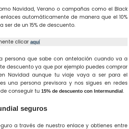
como Navidad, Verano o campañas como el Black
ros enlaces automáticamente de manera que el 10%
a ser de un 15% de descuento.
mente clicar
aquí
 una persona que sabe con antelación cuando va a
 este descuento ya que por ejemplo puedes comprar
en Navidad aunque tu viaje vaya a ser para el
res una persona previsora y nos sigues en redes
 de conseguir tu
.
15% de descuento con Intermundial
undial seguros
guro a través de nuestro enlace y obtienes entre