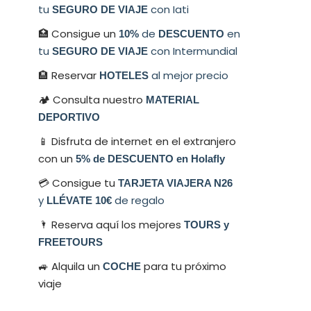
tu
con Iati
SEGURO DE VIAJE
🏥 Consigue un
de
en
10%
DESCUENTO
tu
con Intermundial
SEGURO DE VIAJE
🏨 Reservar
al mejor precio
HOTELES
🏕 Consulta nuestro
MATERIAL
DEPORTIVO
📱 Disfruta de internet en el extranjero
con un
5% de DESCUENTO en Holafly
💳​ Consigue tu
TARJETA VIAJERA N26
y
de regalo
LLÉVATE 10€
🌂 Reserva aquí los mejores
TOURS y
FREETOURS
🚙 Alquila un
para tu próximo
COCHE
viaje