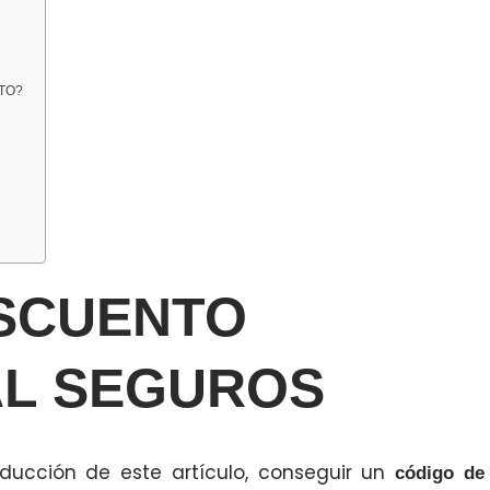
TO?
SCUENTO
AL SEGUROS
ducción de este artículo, conseguir un
código de