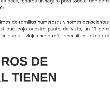
 es decir, tendrás un seguro para todo el año para
años.
nimos de familias numerosas y somos conscientes
así que bajo nuestro punto de vista, un 10 para
cer que los viajes sean más accesibles a todo el
UROS DE
L TIENEN