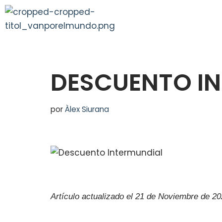
Saltar
al
contenido
DESCUENTO I
por
Àlex Siurana
Artículo actualizado el 21 de Noviembre de 2