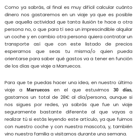
Como ya sabrás, al final es muy difícil calcular cuánto
dinero nos gastaremos en un viaje ya que es posible
que aquella actividad que tanta ilusión te hace a otra
persona no, o que para tí sea un imprescindible alquilar
un coche y en cambio otra persona quiera contratar un
transporte así que con este listado de precios
esperamos que seas tu misma/o quien pueda
orientarse para saber qué gastos va a tener en función
de los días que viaje a Marruecos.
Para que te puedas hacer una idea, en nuestro último
viaje a
en el que estuvimos
,
Marruecos
30 días
gastamos un total de 28€ al día/persona, aunque si
nos sigues por redes, ya sabrás que fue un viaje
seguramente bastante diferente al que vayas a
realizar tú si estás leyendo este artículo, ya que fuimos
con nuestro coche y con nuestra mascota, y, también
vino nuestra familia a visitarnos durante una semana.