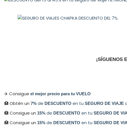
¡SÍGUENOS 
✈️ Consigue
el mejor precio para tu VUELO
🏥 Obtén un
de
en tu
c
7%
DESCUENTO
SEGURO DE VIAJE
🏥 Consigue un
de
en tu
15%
DESCUENTO
SEGURO DE VI
🏥 Consigue un
de
en tu
15%
DESCUENTO
SEGURO DE VI