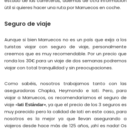
estado de las carreteras, además de otra información
útil si quieres hacer una ruta por Marruecos en coche.
Seguro de viaje
Aunque si bien Marruecos no es un país que exija a los
turistas viajar con seguro de viaje, personalmente
creemos que es muy recomendable. Por un precio que
ronda los 30€ para un viaje de dos semanas podremos
viajar con total tranquilidad y sin preocupaciones.
Como sabéis, nosotros trabajamos tanto con las
aseguradoras Chapka, Heymondo e Iati. Pero, para
viajar a Marruecos, os recomendaríamos el seguro de
viaje «
, ya que el precio de los 3 seguros es
Iati Estándar»
muy parecido pero la calidad de Iati en este caso, para
nosotros es la mejor ya que llevan asegurando a
viajeros desde hace más de 125 años, ¡ahí es nada! Os