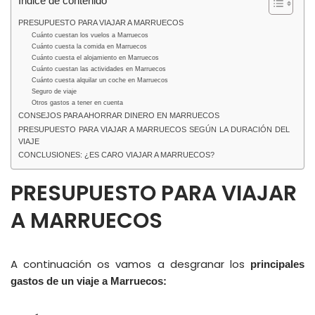
Índice de contenido
PRESUPUESTO PARA VIAJAR A MARRUECOS
Cuánto cuestan los vuelos a Marruecos
Cuánto cuesta la comida en Marruecos
Cuánto cuesta el alojamiento en Marruecos
Cuánto cuestan las actividades en Marruecos
Cuánto cuesta alquilar un coche en Marruecos
Seguro de viaje
Otros gastos a tener en cuenta
CONSEJOS PARA AHORRAR DINERO EN MARRUECOS
PRESUPUESTO PARA VIAJAR A MARRUECOS SEGÚN LA DURACIÓN DEL
VIAJE
CONCLUSIONES: ¿ES CARO VIAJAR A MARRUECOS?
PRESUPUESTO PARA VIAJAR
A MARRUECOS
A continuación os vamos a desgranar los
principales
gastos de un viaje a Marruecos: