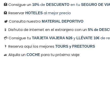
🏥 Consigue un
de
en tu
10%
DESCUENTO
SEGURO DE VI
🏨 Reservar
al mejor precio
HOTELES
🏕 Consulta nuestro
MATERIAL DEPORTIVO
📱 Disfruta de internet en el extranjero con un
5% de DESC
💳​ Consigue tu
y
de re
TARJETA VIAJERA N26
LLÉVATE 10€
🌂 Reserva aquí los mejores
TOURS y FREETOURS
🚙 Alquila un
para tu próximo viaje
COCHE