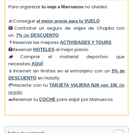
Para organizar
no olvides:
tu viaje a Marruecos
🛫Conseguir
el mejor precio para tu VUELO
🏥Contratar un seguro de viajes de Chapka con
un
de
7%
DESCUENTO
🌂Reservar las mejores
ACTIVIDADES Y TOURS
🏨Reservar
al mejor precio
HOTELES
🏕️Comprar el material deportivo que
necesites
AQUÍ
📱Internet sin límites en el extranjero con un
5% de
en Holafly
DESCUENTO
💳Hacerte con tu
de
TARJETA VIAJERA N26
con 10€
regalo
🚗Reservar tu
para viajar por Marruecos
COCHE