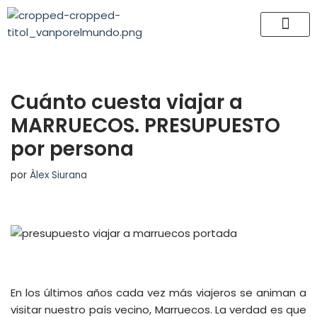
Saltar
al
contenido
Cuánto cuesta viajar a
MARRUECOS. PRESUPUESTO
por persona
por
Àlex Siurana
En los últimos años cada vez más viajeros se animan a
visitar nuestro país vecino, Marruecos. La verdad es que