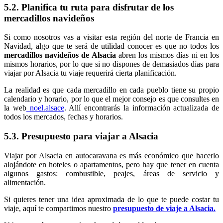
5.2. Planifica tu ruta para disfrutar de los
mercadillos navideños
Si como nosotros vas a visitar esta región del norte de Francia en
Navidad, algo que te será de utilidad conocer es que no todos los
mercadillos navideños de Alsacia
abren los mismos días ni en los
mismos horarios, por lo que si no dispones de demasiados días para
viajar por Alsacia tu viaje requerirá cierta planificación.
La realidad es que cada mercadillo en cada pueblo tiene su propio
calendario y horario, por lo que el mejor consejo es que consultes en
la web
noel.alsace
. Allí encontrarás la información actualizada de
todos los mercados, fechas y horarios.
5.3. Presupuesto para viajar a Alsacia
Viajar por Alsacia en autocaravana es más económico que hacerlo
alojándote en hoteles o apartamentos, pero hay que tener en cuenta
algunos gastos: combustible, peajes, áreas de servicio y
alimentación.
Si quieres tener una idea aproximada de lo que te puede costar tu
viaje, aquí te compartimos nuestro
presupuesto de viaje a Alsacia.