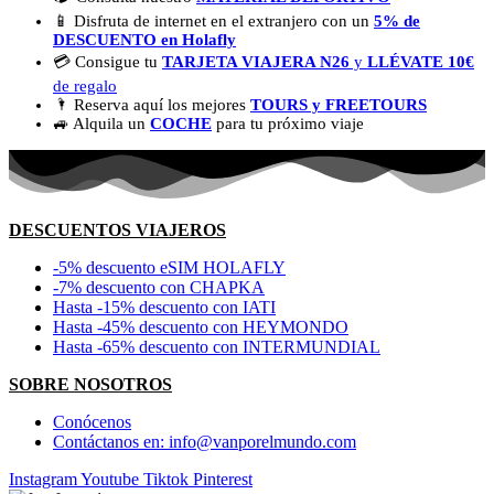
📱 Disfruta de internet en el extranjero con un
5% de
DESCUENTO en Holafly
💳​ Consigue tu
TARJETA VIAJERA N26
y
LLÉVATE 10€
de regalo
🌂 Reserva aquí los mejores
TOURS y FREETOURS
🚙 Alquila un
COCHE
para tu próximo viaje
DESCUENTOS VIAJEROS
-5% descuento eSIM HOLAFLY
-7% descuento con CHAPKA
Hasta -15% descuento con IATI
Hasta -45% descuento con HEYMONDO
Hasta -65% descuento con INTERMUNDIAL
SOBRE NOSOTROS
Conócenos
Contáctanos en: info@vanporelmundo.com
Instagram
Youtube
Tiktok
Pinterest