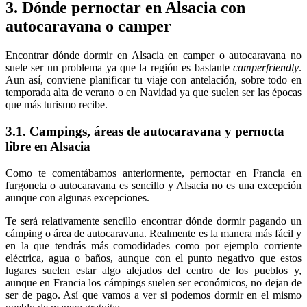
3. Dónde pernoctar en Alsacia con
autocaravana o camper
Encontrar dónde dormir en Alsacia en camper o autocaravana no
suele ser un problema ya que la región es bastante
camperfriendly
.
Aun así, conviene planificar tu viaje con antelación, sobre todo en
temporada alta de verano o en Navidad ya que suelen ser las épocas
que más turismo recibe.
3.1. Campings, áreas de autocaravana y pernocta
libre en Alsacia
Como te comentábamos anteriormente, pernoctar en Francia en
furgoneta o autocaravana es sencillo y Alsacia no es una excepción
aunque con algunas excepciones.
Te será relativamente sencillo encontrar dónde dormir pagando un
cámping o área de autocaravana. Realmente es la manera más fácil y
en la que tendrás más comodidades como por ejemplo corriente
eléctrica, agua o baños, aunque con el punto negativo que estos
lugares suelen estar algo alejados del centro de los pueblos y,
aunque en Francia los cámpings suelen ser económicos, no dejan de
ser de pago. Así que vamos a ver si podemos dormir en el mismo