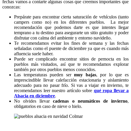
fechas vamos a contarte algunas cosas que creemos importantes que
conozcas:
Prepárate para encontrar cierta saturación de vehículos (tanto
campers como no) en los diferentes pueblos. La mejor
recomendación que podemos darte es que intentes llegar
temprano a tu destino para asegurarte un sitio gratuito y poder
disfrutar con calma del ambiente y entorno navideño.
Te recomendamos evitar los fines de semana y las fechas
señaladas como el puente de diciembre ya que es cuando más
afluencia suele haber.
Puede ser complicado encontrar sitios de pernocta en los
pueblos más visitados, así que te recomendamos explorar
también por otros pueblos menos conocidos.
Las temperaturas pueden ser
muy bajas
, por lo que es
imprescindible llevar calefacción estacionaria y aislamiento
adecuado para no pasar frío. Si vas a viajar en invierno, te
recomendamos leer nuestro artículo sobre
qué ropa llevar a
Alsacia en diciembre
.
No olvides llevar
cadenas o neumáticos de invierno
,
obligatorios en caso de nieve o hielo.