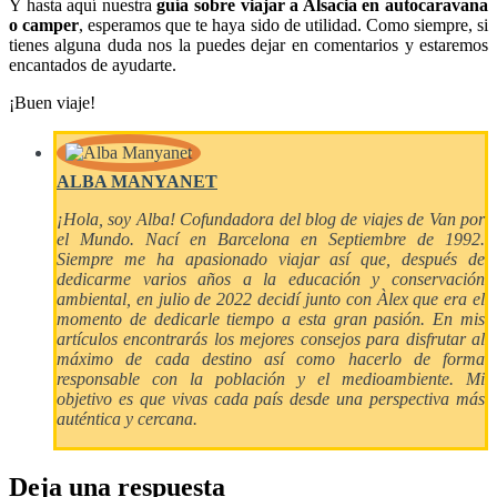
Y hasta aquí nuestra
guía sobre viajar a Alsacia en autocaravana
o camper
, esperamos que te haya sido de utilidad. Como siempre, si
tienes alguna duda nos la puedes dejar en comentarios y estaremos
encantados de ayudarte.
¡Buen viaje!
ALBA MANYANET
¡Hola, soy Alba! Cofundadora del blog de viajes de Van por
el Mundo. Nací en Barcelona en Septiembre de 1992.
Siempre me ha apasionado viajar así que, después de
dedicarme varios años a la educación y conservación
ambiental, en julio de 2022 decidí junto con Àlex que era el
momento de dedicarle tiempo a esta gran pasión. En mis
artículos encontrarás los mejores consejos para disfrutar al
máximo de cada destino así como hacerlo de forma
responsable con la población y el medioambiente. Mi
objetivo es que vivas cada país desde una perspectiva más
auténtica y cercana.
Deja una respuesta