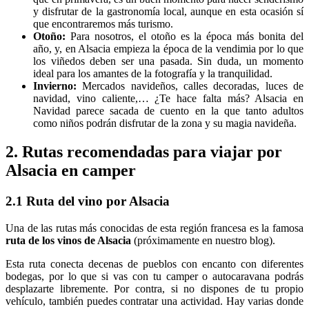
y disfrutar de la gastronomía local, aunque en esta ocasión sí
que encontraremos más turismo.
Otoño:
Para nosotros, el otoño es la época más bonita del
año, y, en Alsacia empieza la época de la vendimia por lo que
los viñedos deben ser una pasada. Sin duda, un momento
ideal para los amantes de la fotografía y la tranquilidad.
Invierno:
Mercados navideños, calles decoradas, luces de
navidad, vino caliente,… ¿Te hace falta más? Alsacia en
Navidad parece sacada de cuento en la que tanto adultos
como niños podrán disfrutar de la zona y su magia navideña.
2. Rutas recomendadas para viajar por
Alsacia en camper
2.1 Ruta del vino por Alsacia
Una de las rutas más conocidas de esta región francesa es la famosa
ruta de los vinos de Alsacia
(próximamente en nuestro blog).
Esta ruta conecta decenas de pueblos con encanto con diferentes
bodegas, por lo que si vas con tu camper o autocaravana podrás
desplazarte libremente. Por contra, si no dispones de tu propio
vehículo, también puedes contratar una actividad. Hay varias donde