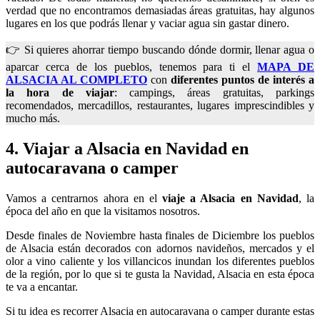
verdad que no encontramos demasiadas áreas gratuitas, hay algunos
lugares en los que podrás llenar y vaciar agua sin gastar dinero.
👉 Si quieres ahorrar tiempo buscando dónde dormir, llenar agua o
aparcar cerca de los pueblos, tenemos para ti el
MAPA DE
ALSACIA AL COMPLETO
con
diferentes puntos de interés a
la hora de viajar
: campings, áreas gratuitas, parkings
recomendados, mercadillos, restaurantes, lugares imprescindibles y
mucho más.
4. Viajar a Alsacia en Navidad en
autocaravana o camper
Vamos a centrarnos ahora en el
viaje a Alsacia en Navidad
, la
época del año en que la visitamos nosotros.
Desde finales de Noviembre hasta finales de Diciembre los pueblos
de Alsacia están decorados con adornos navideños, mercados y el
olor a vino caliente y los villancicos inundan los diferentes pueblos
de la región, por lo que si te gusta la Navidad, Alsacia en esta época
te va a encantar.​
Si tu idea es recorrer Alsacia en autocaravana o camper durante estas