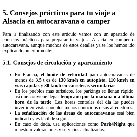
5. Consejos prácticos para tu viaje a
Alsacia en autocaravana o camper
Para ir finalizando con este artículo vamos con un apartado de
consejos prácticos para preparar tu viaje a Alsacia en camper o
autocaravana, aunque muchos de estos detalles ya te los hemos ido
explicando anteriormente:
5.1. Consejos de circulación y aparcamiento
En Francia,
el límite de velocidad
para autocaravanas de
menos de 3,5 t es de
130 km/h en autopista
,
110 km/h en
vías rápidas
y
80 km/h en carreteras secundarias
.
En los pueblos más turísticos, los parkings se llenan rápido,
así que conviene llegar
temprano por la mañana o a última
hora de la tarde
. Las horas centrales del día las puedes
invertir en visitar pueblos menos conocidos o sus alrededores.
La
señalización de las áreas de autocaravanas
está bien
indicada y es fácil de seguir.
En caso de duda, usa aplicaciones como
Park4Night
que
muestran valoraciones y servicios actualizados.